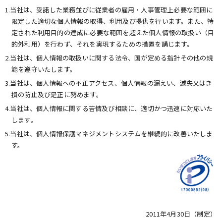
1.当社は、受諾した業務並びに従業者の雇用・人事管理上必要な範囲に
限定した適切な個人情報の取得、利用及び提供を行います。また、特
定された利用目的の達成に必要な範囲を超えた個人情報の取扱い（目
的外利用）を行わず、それを実現するための措置を講じます。
2.当社は、個人情報の取扱いに関する法令、国が定める指針その他の規
範を遵守いたします。
3.当社は、個人情報への不正アクセス、個人情報の漏えい、滅失又はき
損の防止及び是正に努めます。
4.当社は、個人情報に関する苦情及び相談に、適切かつ迅速に対応いた
します。
5.当社は、個人情報保護マネジメントシステムを継続的に改善いたしま
す。
2011年4月30日（制定）