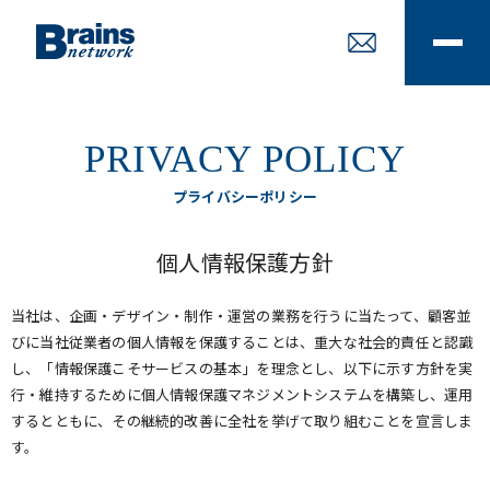
ABOUT US
SERVICE
WORKS
PRIVACY POLICY
RECRUIT
COMPANY
NEWS
プライバシーポリシー
CONTACT US
個人情報保護方針
お問い合わせ
当社は、企画・デザイン・制作・運営の業務を行うに当たって、顧客並
びに当社従業者の個人情報を保護することは、重大な社会的責任と認識
し、「情報保護こそサービスの基本」を理念とし、以下に示す方針を実
行・維持するために個人情報保護マネジメントシステムを構築し、運用
するとともに、その継続的改善に全社を挙げて取り組むことを宣言しま
す。